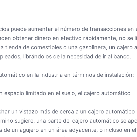
cios puede aumentar el número de transacciones en 
pueden obtener dinero en efectivo rápidamente, no se l
una tienda de comestibles o una gasolinera, un cajero
eados, librándolos de la necesidad de ir al banco.
utomático en la industria en términos de instalación:
n espacio limitado en el suelo, el cajero automático
echar un vistazo más de cerca a un cajero automático 
mino sugiere, una parte del cajero automático se ap
és de un agujero en un área adyacente, o incluso en el