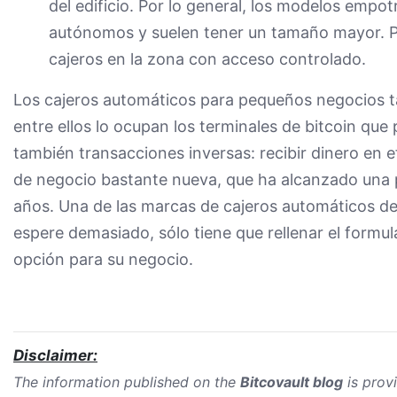
del edificio. Por lo general, los modelos empo
autónomos y suelen tener un tamaño mayor. Po
cajeros en la zona con acceso controlado.
Los cajeros automáticos para pequeños negocios ta
entre ellos lo ocupan los terminales de bitcoin que 
también transacciones inversas: recibir dinero en e
de negocio bastante nueva, que ha alcanzado una p
años. Una de las marcas de cajeros automáticos d
espere demasiado, sólo tiene que rellenar el formula
opción para su negocio.
Disclaimer:
The information published on the
Bitcovault blog
is prov