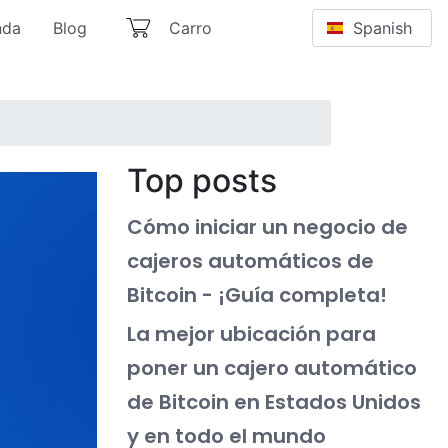
Select your langu
nda
Blog
Carro
Top posts
Cómo iniciar un negocio de
cajeros automáticos de
Bitcoin - ¡Guía completa!
La mejor ubicación para
poner un cajero automático
de Bitcoin en Estados Unidos
y en todo el mundo