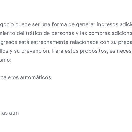
ocio puede ser una forma de generar ingresos adici
cimiento del tráfico de personas y las compras adiciona
ngresos está estrechamente relacionada con su prepa
ollos y su prevención. Para estos propósitos, es neces
ismo:
e cajeros automáticos
nas atm