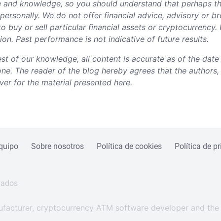
nce and knowledge, so you should understand that perhaps t
personally. We do not offer financial advice, advisory or b
 buy or sell particular financial assets or cryptocurrency.
n. Past performance is not indicative of future results.
est of our knowledge, all content is accurate as of the dat
lone. The reader of the blog hereby agrees that the authors
ever for the material presented here.
quipo
Sobre nosotros
Política de cookies
Política de p
vados
facturer, cryptocurrency ATM software developer and the f