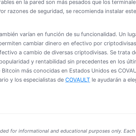
trables en la pared son más pesados que los terminale
r razones de seguridad, se recomienda instalar este
mbién varían en función de su funcionalidad. Un luga
permiten cambiar dinero en efectivo por criptodivisas 
fectivo a cambio de diversas criptodivisas. Se trata d
opularidad y rentabilidad sin precedentes en los últ
e Bitcoin más conocidas en Estados Unidos es COVA
rio y los especialistas de
COVAULT
le ayudarán a eleg
ided for informational and educational purposes only. Each